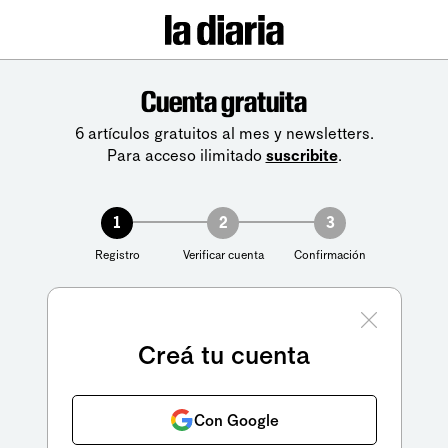
Cuenta gratuita
6 artículos gratuitos al mes y newsletters.
Para acceso ilimitado
suscribite
.
1
2
3
Registro
Verificar cuenta
Confirmación
Creá tu cuenta
Con Google