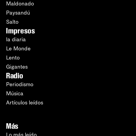
Maldonado
Paysandú
Salto
Impresos
la diaria
Le Monde
Lento
Gigantes
Radio
Periodismo
Música
Artículos leídos
Más
Lo más leído