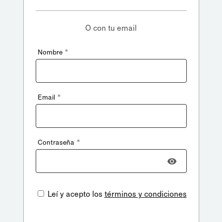
O con tu email
*
Nombre
*
Email
*
Contraseña
Leí y acepto los
términos y condiciones