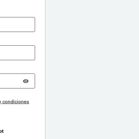
y condiciones
ot