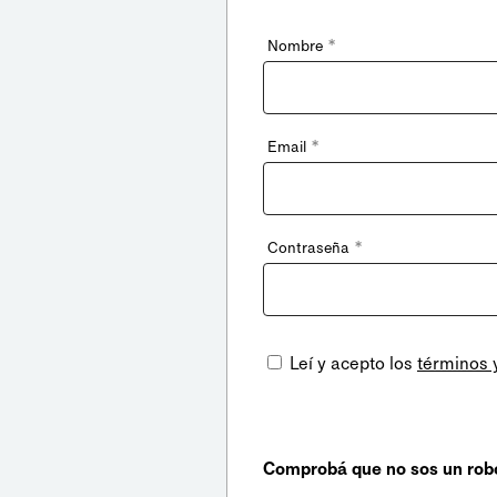
*
Nombre
*
Email
*
Contraseña
Leí y acepto los
términos 
Comprobá que no sos un rob