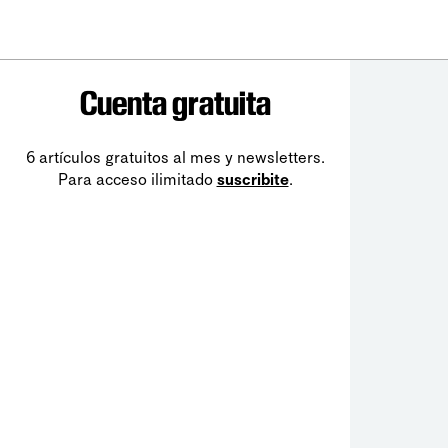
Cuenta gratuita
6 artículos gratuitos al mes y newsletters.
Para acceso ilimitado
suscribite
.