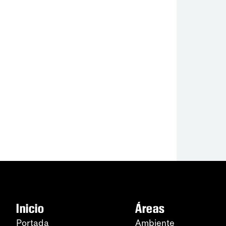
Inicio
Áreas
Portada
Ambiente