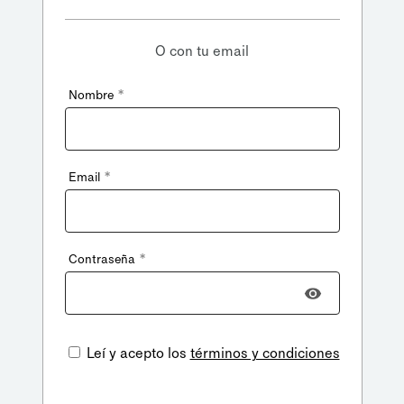
O con tu email
*
Nombre
*
Email
*
Contraseña
Leí y acepto los
términos y condiciones