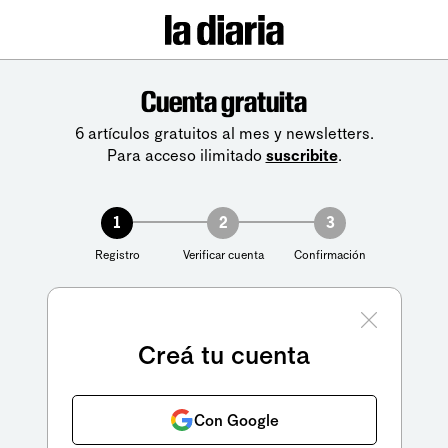
Cuenta gratuita
6 artículos gratuitos al mes y newsletters.
Para acceso ilimitado
suscribite
.
1
2
3
Registro
Verificar cuenta
Confirmación
Creá tu cuenta
Con Google