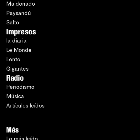
Maldonado
Paysandú
Salto
Impresos
la diaria
Le Monde
Lento
Gigantes
Radio
Periodismo
Música
Artículos leídos
Más
Lo más leído