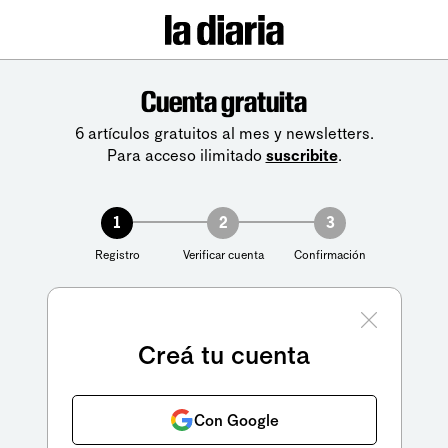
Cuenta gratuita
6 artículos gratuitos al mes y newsletters.
Para acceso ilimitado
suscribite
.
1
2
3
Registro
Verificar cuenta
Confirmación
Creá tu cuenta
Con Google