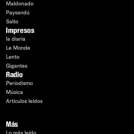
Maldonado
Paysandú
Salto
Impresos
la diaria
Le Monde
Lento
Gigantes
Radio
Periodismo
Música
Artículos leídos
Más
Lo más leído