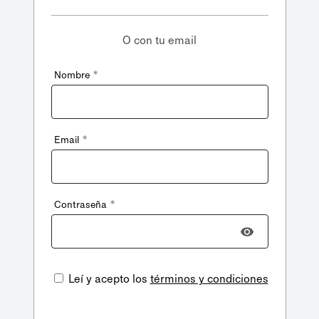
O con tu email
*
Nombre
*
Email
*
Contraseña
Leí y acepto los
términos y condiciones