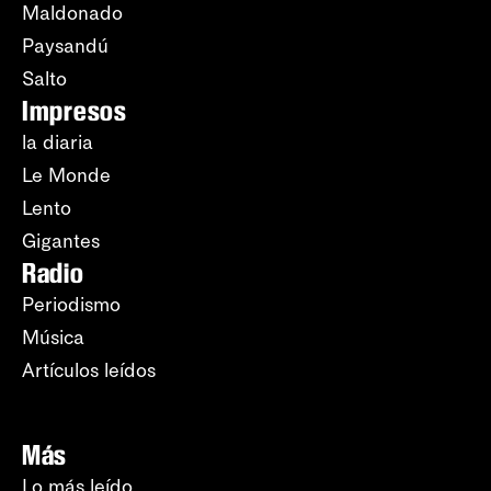
Maldonado
Paysandú
Salto
Impresos
la diaria
Le Monde
Lento
Gigantes
Radio
Periodismo
Música
Artículos leídos
Más
Lo más leído