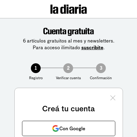
Cuenta gratuita
6 artículos gratuitos al mes y newsletters.
Para acceso ilimitado
suscribite
.
1
2
3
Registro
Verificar cuenta
Confirmación
Creá tu cuenta
Con Google