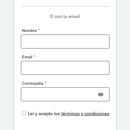
O con tu email
*
Nombre
*
Email
*
Contraseña
Leí y acepto los
términos y condiciones