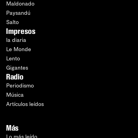
Maldonado
Paysandú
Salto
Impresos
la diaria
Le Monde
Lento
Gigantes
Radio
Periodismo
Música
Artículos leídos
Más
Lo más leído