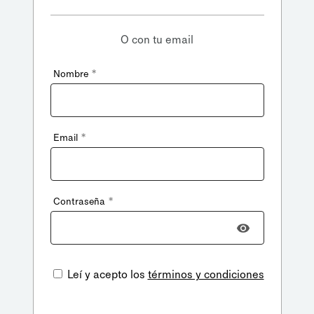
O con tu email
*
Nombre
*
Email
*
Contraseña
Leí y acepto los
términos y condiciones