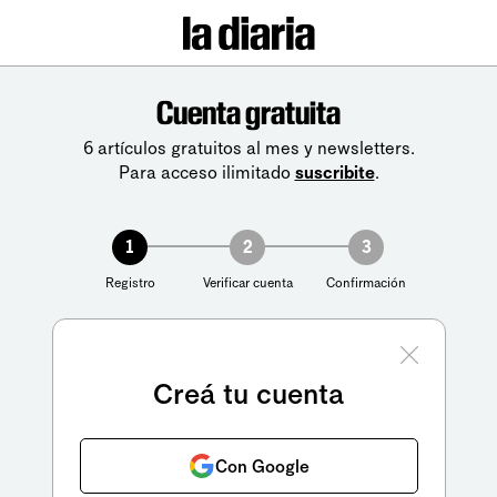
Cuenta gratuita
6 artículos gratuitos al mes y newsletters.
Para acceso ilimitado
suscribite
.
1
2
3
Registro
Verificar cuenta
Confirmación
Creá tu cuenta
Con Google