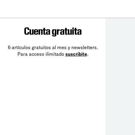
Cuenta gratuita
6 artículos gratuitos al mes y newsletters.
Para acceso ilimitado
suscribite
.