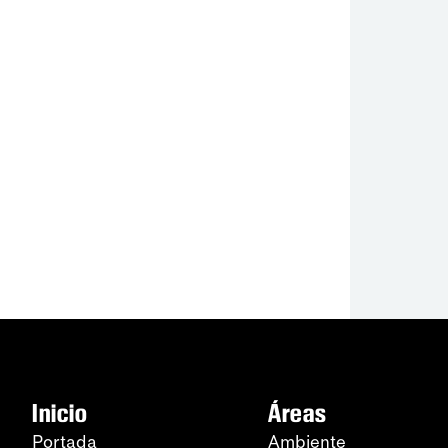
Inicio
Áreas
Portada
Ambiente