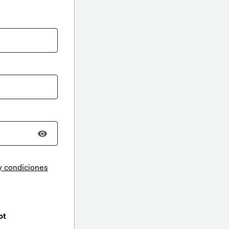
y condiciones
ot