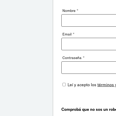
*
Nombre
*
Email
*
Contraseña
Leí y acepto los
términos 
Comprobá que no sos un rob