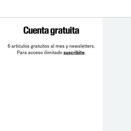
Cuenta gratuita
6 artículos gratuitos al mes y newsletters.
Para acceso ilimitado
suscribite
.