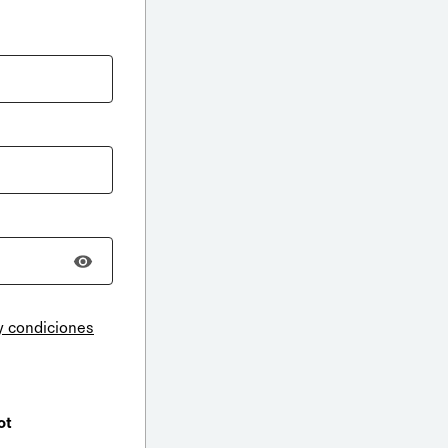
y condiciones
ot