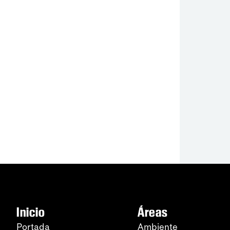
Inicio
Áreas
Portada
Ambiente