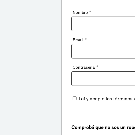
*
Nombre
*
Email
*
Contraseña
Leí y acepto los
términos 
Comprobá que no sos un rob