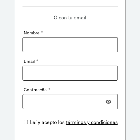
O con tu email
*
Nombre
*
Email
*
Contraseña
Leí y acepto los
términos y condiciones