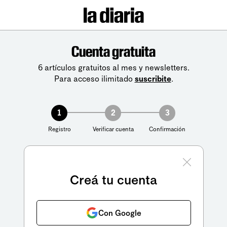
Cuenta gratuita
6 artículos gratuitos al mes y newsletters.
Para acceso ilimitado
suscribite
.
1
2
3
Registro
Verificar cuenta
Confirmación
Creá tu cuenta
Con Google