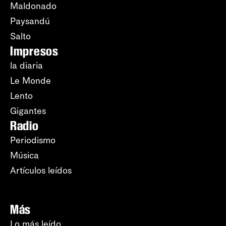
Maldonado
Paysandú
Salto
Impresos
la diaria
Le Monde
Lento
Gigantes
Radio
Periodismo
Música
Artículos leídos
Más
Lo más leído