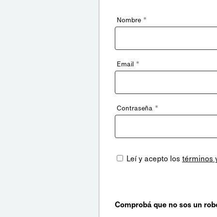
*
Nombre
*
Email
*
Contraseña
Leí y acepto los
términos 
Comprobá que no sos un rob