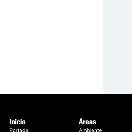
Inicio
Áreas
Portada
Ambiente