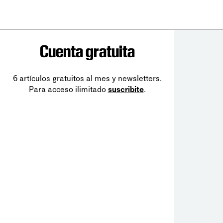
Cuenta gratuita
6 artículos gratuitos al mes y newsletters.
Para acceso ilimitado
suscribite
.