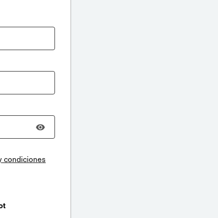
y condiciones
ot