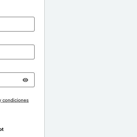
y condiciones
ot