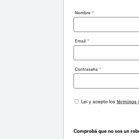
*
Nombre
*
Email
*
Contraseña
Leí y acepto los
términos 
Comprobá que no sos un rob