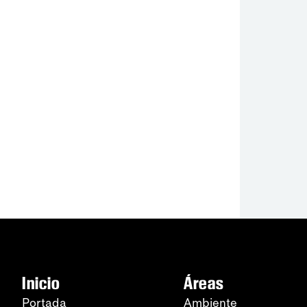
Inicio
Áreas
Portada
Ambiente