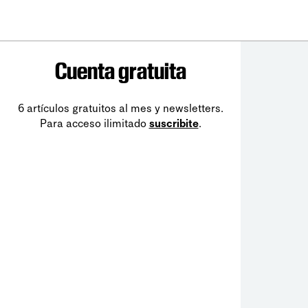
Cuenta gratuita
6 artículos gratuitos al mes y newsletters.
Para acceso ilimitado
suscribite
.