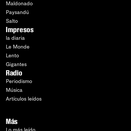
Maldonado
Paysandú
Salto
Impresos
la diaria
Le Monde
Lento
Gigantes
Radio
Periodismo
Música
Artículos leídos
Más
Lo más leído