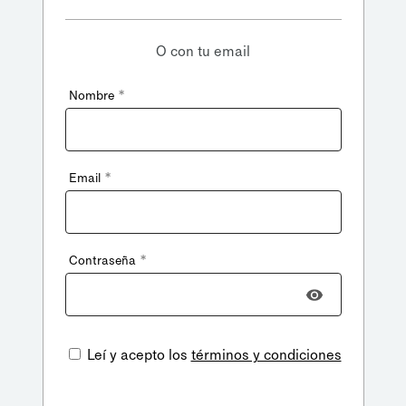
O con tu email
*
Nombre
*
Email
*
Contraseña
Leí y acepto los
términos y condiciones