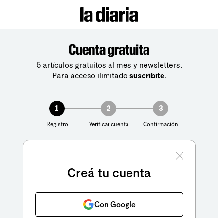
Cuenta gratuita
6 artículos gratuitos al mes y newsletters.
Para acceso ilimitado
suscribite
.
1
2
3
Registro
Verificar cuenta
Confirmación
Creá tu cuenta
Con Google