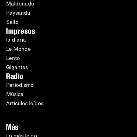
Maldonado
Paysandú
Salto
Impresos
la diaria
Le Monde
Lento
Gigantes
Radio
Periodismo
Música
Artículos leídos
Más
Lo más leído