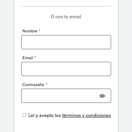
O con tu email
*
Nombre
*
Email
*
Contraseña
Leí y acepto los
términos y condiciones