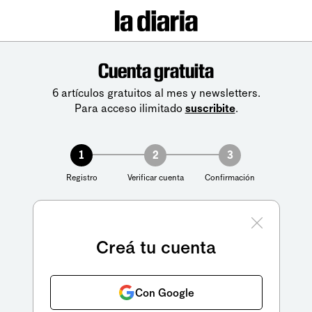
Cuenta gratuita
6 artículos gratuitos al mes y newsletters.
Para acceso ilimitado
suscribite
.
1
2
3
Registro
Verificar cuenta
Confirmación
Creá tu cuenta
Con Google