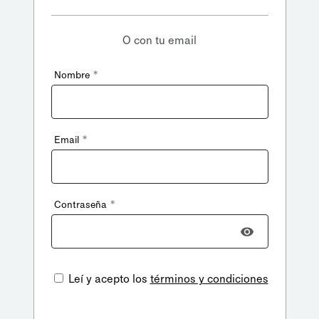
O con tu email
*
Nombre
*
Email
*
Contraseña
Leí y acepto los
términos y condiciones