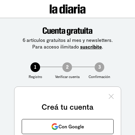
Cuenta gratuita
6 artículos gratuitos al mes y newsletters.
Para acceso ilimitado
suscribite
.
1
2
3
Registro
Verificar cuenta
Confirmación
Creá tu cuenta
Con Google