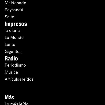
Maldonado
Paysandú
Salto
Impresos
la diaria
Le Monde
Lento
Gigantes
Radio
Periodismo
Música
Artículos leídos
Más
Lo más leído