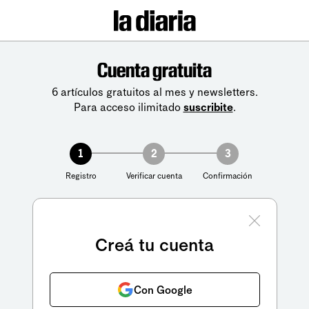
Cuenta gratuita
6 artículos gratuitos al mes y newsletters.
Para acceso ilimitado
suscribite
.
1
2
3
Registro
Verificar cuenta
Confirmación
Creá tu cuenta
Con Google