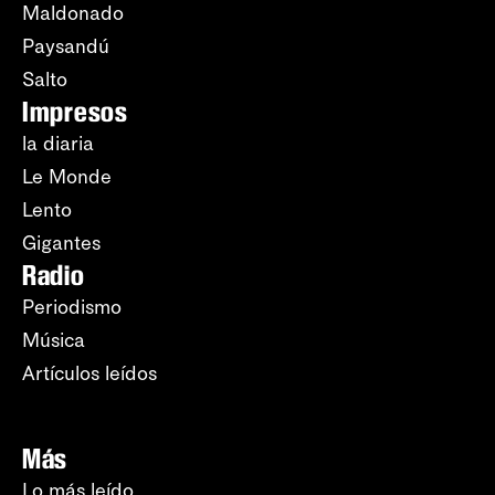
Maldonado
Paysandú
Salto
Impresos
la diaria
Le Monde
Lento
Gigantes
Radio
Periodismo
Música
Artículos leídos
Más
Lo más leído