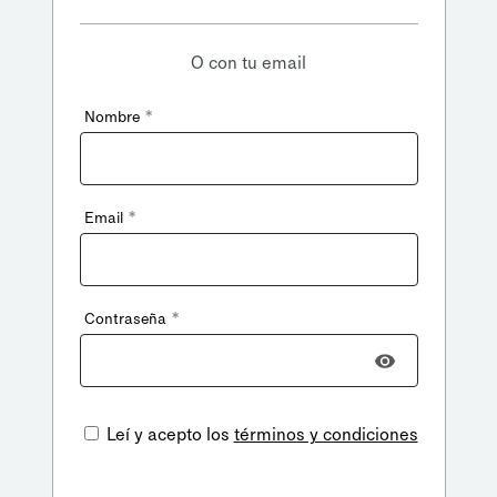
O con tu email
*
Nombre
*
Email
*
Contraseña
Leí y acepto los
términos y condiciones