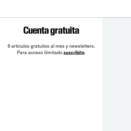
Cuenta gratuita
6 artículos gratuitos al mes y newsletters.
Para acceso ilimitado
suscribite
.