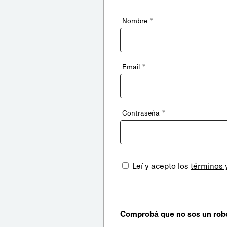
*
Nombre
*
Email
*
Contraseña
Leí y acepto los
términos 
Comprobá que no sos un rob