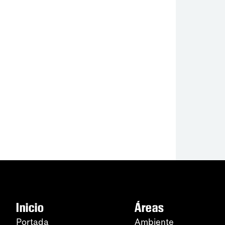
Inicio
Áreas
Portada
Ambiente