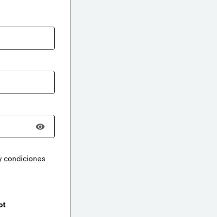
y condiciones
ot