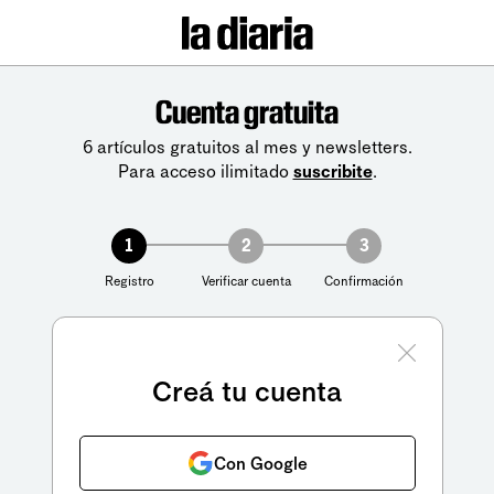
Cuenta gratuita
6 artículos gratuitos al mes y newsletters.
Para acceso ilimitado
suscribite
.
1
2
3
Registro
Verificar cuenta
Confirmación
Creá tu cuenta
Con Google