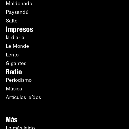
Maldonado
Paysandú
Salto
Impresos
la diaria
Le Monde
Lento
Gigantes
Radio
Periodismo
Música
Artículos leídos
Más
Lo más leído