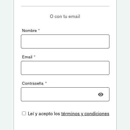
O con tu email
*
Nombre
*
Email
*
Contraseña
Leí y acepto los
términos y condiciones