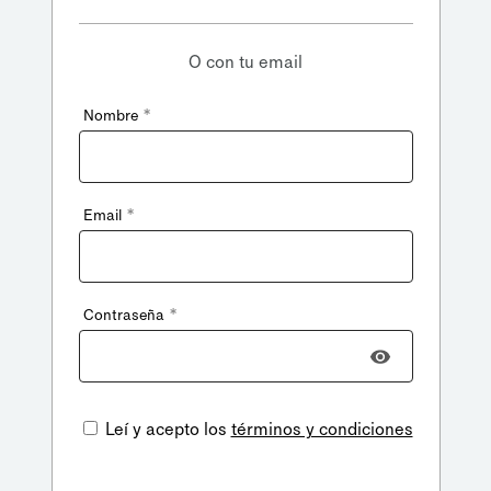
O con tu email
*
Nombre
*
Email
*
Contraseña
Leí y acepto los
términos y condiciones