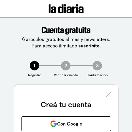
Cuenta gratuita
6 artículos gratuitos al mes y newsletters.
Para acceso ilimitado
suscribite
.
1
2
3
Registro
Verificar cuenta
Confirmación
Creá tu cuenta
Con Google