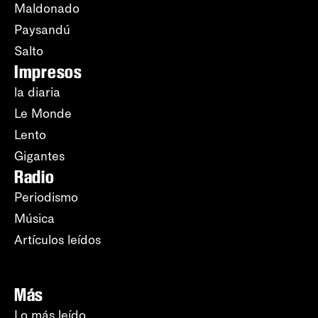
Maldonado
Paysandú
Salto
Impresos
la diaria
Le Monde
Lento
Gigantes
Radio
Periodismo
Música
Artículos leídos
Más
Lo más leído