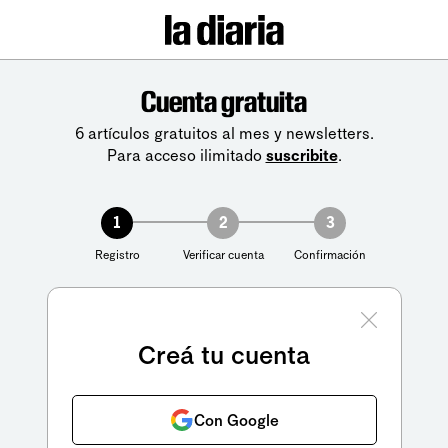
Cuenta gratuita
6 artículos gratuitos al mes y newsletters.
Para acceso ilimitado
suscribite
.
1
2
3
Registro
Verificar cuenta
Confirmación
Creá tu cuenta
Con Google