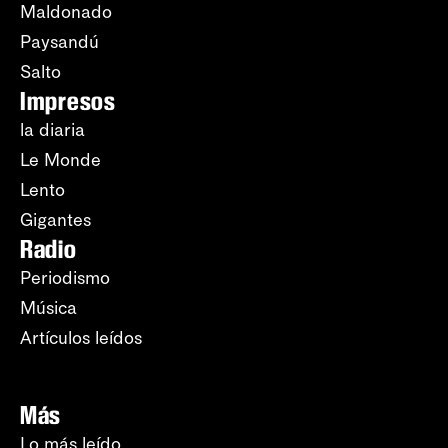
Maldonado
Paysandú
Salto
Impresos
la diaria
Le Monde
Lento
Gigantes
Radio
Periodismo
Música
Artículos leídos
Más
Lo más leído