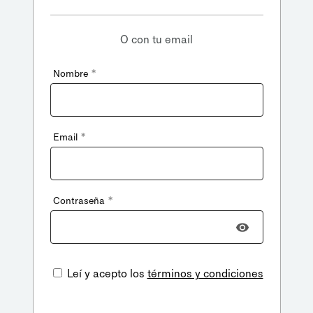
O con tu email
*
Nombre
*
Email
*
Contraseña
Leí y acepto los
términos y condiciones