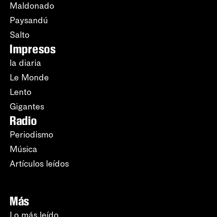
Maldonado
Paysandú
Salto
Impresos
la diaria
Le Monde
Lento
Gigantes
Radio
Periodismo
Música
Artículos leídos
Más
Lo más leído