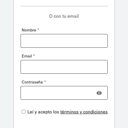
O con tu email
*
Nombre
*
Email
*
Contraseña
Leí y acepto los
términos y condiciones