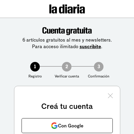
Cuenta gratuita
6 artículos gratuitos al mes y newsletters.
Para acceso ilimitado
suscribite
.
1
2
3
Registro
Verificar cuenta
Confirmación
Creá tu cuenta
Con Google