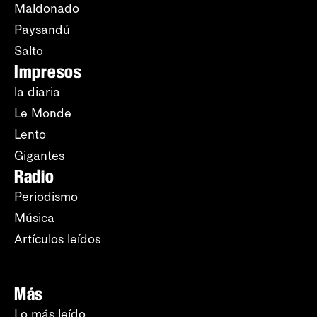
Maldonado
Paysandú
Salto
Impresos
la diaria
Le Monde
Lento
Gigantes
Radio
Periodismo
Música
Artículos leídos
Más
Lo más leído