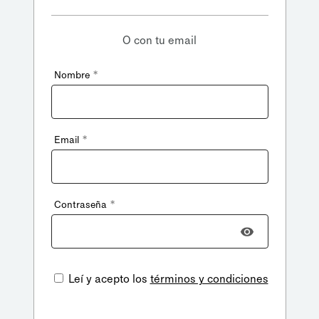
O con tu email
*
Nombre
*
Email
*
Contraseña
Leí y acepto los
términos y condiciones