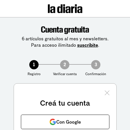
Cuenta gratuita
6 artículos gratuitos al mes y newsletters.
Para acceso ilimitado
suscribite
.
1
2
3
Registro
Verificar cuenta
Confirmación
Creá tu cuenta
Con Google