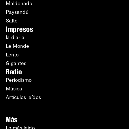
Maldonado
Paysandú
Salto
Impresos
la diaria
Le Monde
Lento
Gigantes
Radio
Periodismo
Música
Artículos leídos
Más
Lo más leído