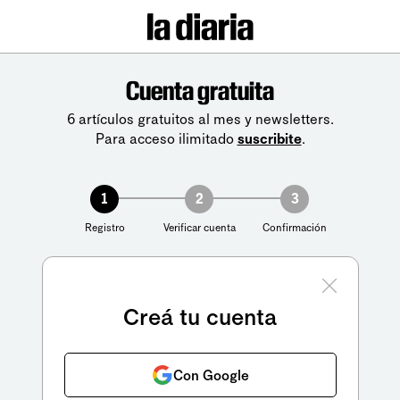
Cuenta gratuita
6 artículos gratuitos al mes y newsletters.
Para acceso ilimitado
suscribite
.
1
2
3
Registro
Verificar cuenta
Confirmación
Creá tu cuenta
Con Google