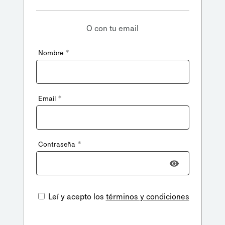
O con tu email
*
Nombre
*
Email
*
Contraseña
Leí y acepto los
términos y condiciones