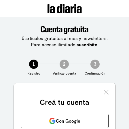
Cuenta gratuita
6 artículos gratuitos al mes y newsletters.
Para acceso ilimitado
suscribite
.
1
2
3
Registro
Verificar cuenta
Confirmación
Creá tu cuenta
Con Google