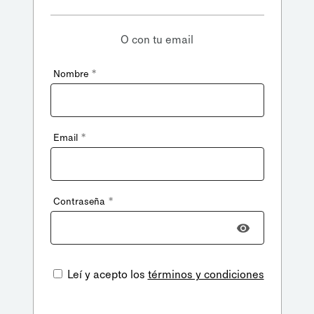
O con tu email
*
Nombre
*
Email
*
Contraseña
Leí y acepto los
términos y condiciones