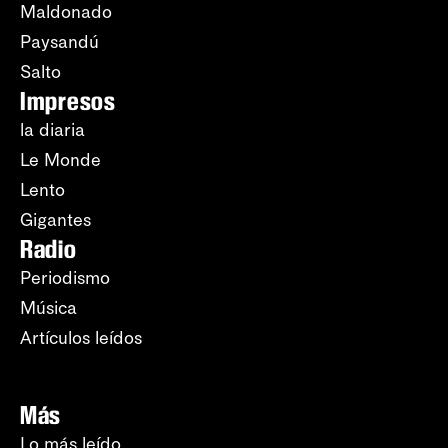
Maldonado
Paysandú
Salto
Impresos
la diaria
Le Monde
Lento
Gigantes
Radio
Periodismo
Música
Artículos leídos
Más
Lo más leído