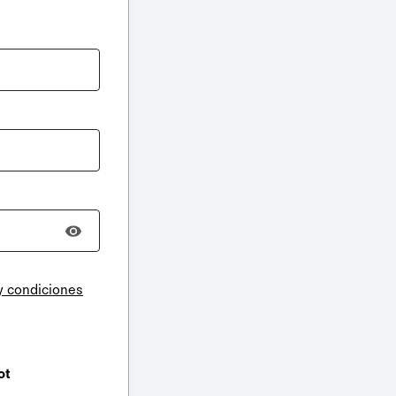
y condiciones
ot