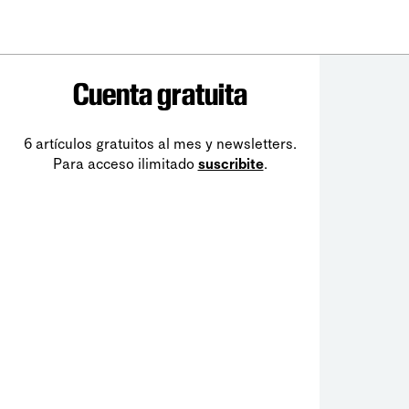
Cuenta gratuita
6 artículos gratuitos al mes y newsletters.
Para acceso ilimitado
suscribite
.