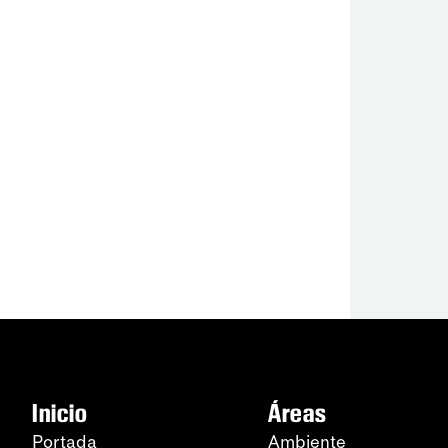
Inicio
Áreas
Portada
Ambiente