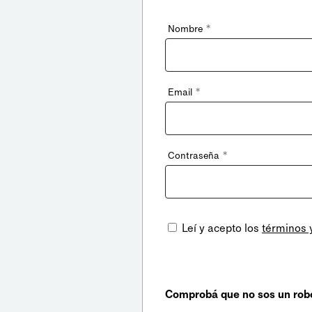
*
Nombre
*
Email
*
Contraseña
Leí y acepto los
términos 
Comprobá que no sos un rob