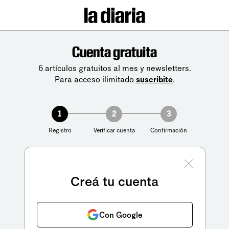
Cuenta gratuita
6 artículos gratuitos al mes y newsletters.
Para acceso ilimitado
suscribite
.
1
2
3
Registro
Verificar cuenta
Confirmación
Creá tu cuenta
Con Google