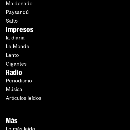
Maldonado
Paysandú
Salto
Impresos
la diaria
Le Monde
Lento
Gigantes
Radio
Periodismo
Música
Artículos leídos
Más
Lo más leído