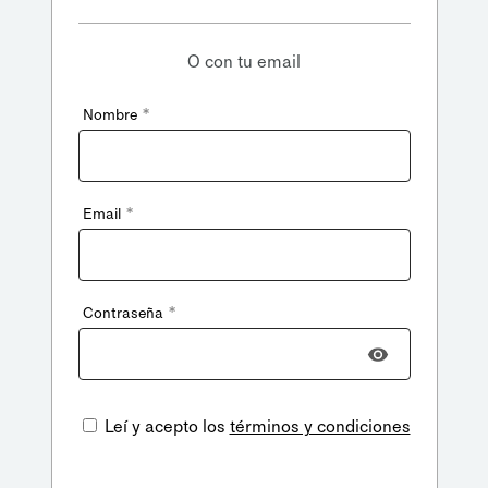
O con tu email
*
Nombre
*
Email
*
Contraseña
Leí y acepto los
términos y condiciones