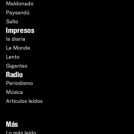
Maldonado
Paysandú
Salto
Impresos
la diaria
Le Monde
Lento
Gigantes
Radio
Periodismo
Música
Artículos leídos
Más
Lo más leído