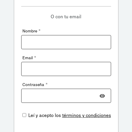
O con tu email
*
Nombre
*
Email
*
Contraseña
Leí y acepto los
términos y condiciones