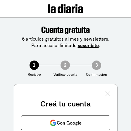
Cuenta gratuita
6 artículos gratuitos al mes y newsletters.
Para acceso ilimitado
suscribite
.
1
2
3
Registro
Verificar cuenta
Confirmación
Creá tu cuenta
Con Google