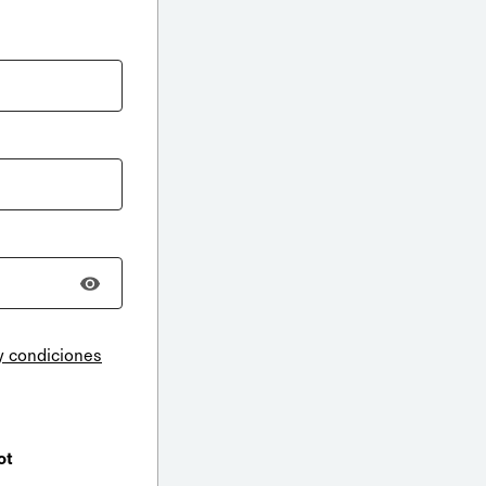
y condiciones
ot