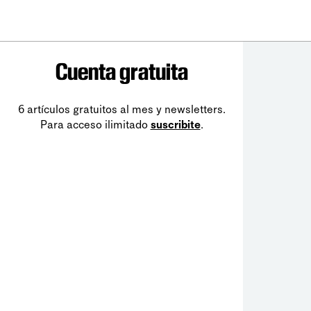
Cuenta gratuita
6 artículos gratuitos al mes y newsletters.
Para acceso ilimitado
suscribite
.