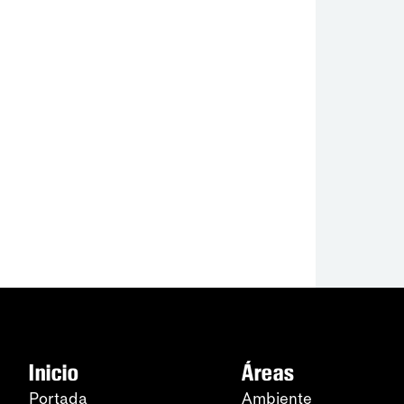
Inicio
Áreas
Portada
Ambiente