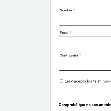
*
Nombre
*
Email
*
Contraseña
Leí y acepto los
términos 
Comprobá que no sos un rob