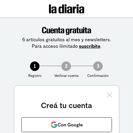
Cuenta gratuita
6 artículos gratuitos al mes y newsletters.
Para acceso ilimitado
suscribite
.
1
2
3
Registro
Verificar cuenta
Confirmación
Creá tu cuenta
Con Google