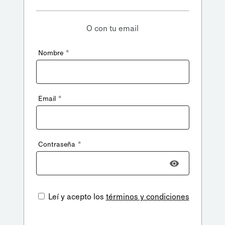
O con tu email
*
Nombre
*
Email
*
Contraseña
Leí y acepto los
términos y condiciones