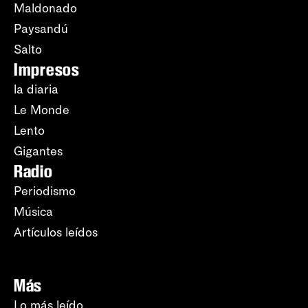
Maldonado
Paysandú
Salto
Impresos
la diaria
Le Monde
Lento
Gigantes
Radio
Periodismo
Música
Artículos leídos
Más
Lo más leído