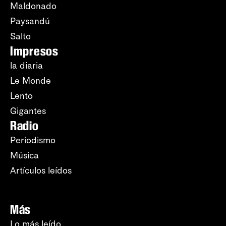
Maldonado
Paysandú
Salto
Impresos
la diaria
Le Monde
Lento
Gigantes
Radio
Periodismo
Música
Artículos leídos
Más
Lo más leído