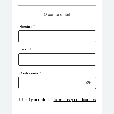
O con tu email
*
Nombre
*
Email
*
Contraseña
Leí y acepto los
términos y condiciones