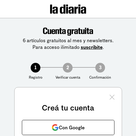
Cuenta gratuita
6 artículos gratuitos al mes y newsletters.
Para acceso ilimitado
suscribite
.
1
2
3
Registro
Verificar cuenta
Confirmación
Creá tu cuenta
Con Google