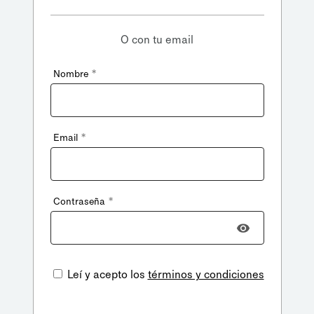
O con tu email
*
Nombre
*
Email
*
Contraseña
Leí y acepto los
términos y condiciones