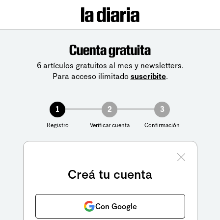
Cuenta gratuita
6 artículos gratuitos al mes y newsletters.
Para acceso ilimitado
suscribite
.
1
2
3
Registro
Verificar cuenta
Confirmación
Creá tu cuenta
Con Google