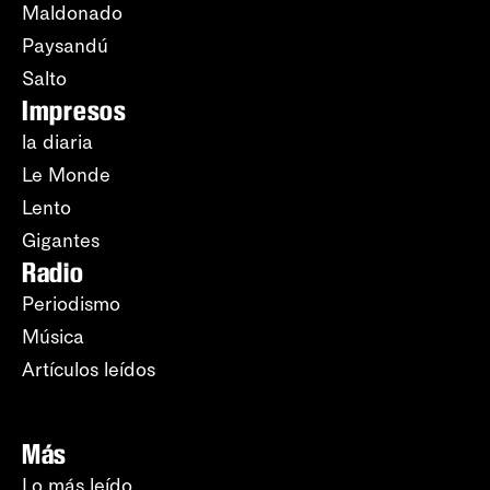
Maldonado
Paysandú
Salto
Impresos
la diaria
Le Monde
Lento
Gigantes
Radio
Periodismo
Música
Artículos leídos
Más
Lo más leído