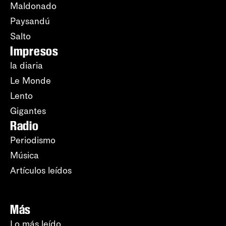
Maldonado
Paysandú
Salto
Impresos
la diaria
Le Monde
Lento
Gigantes
Radio
Periodismo
Música
Artículos leídos
Más
Lo más leído