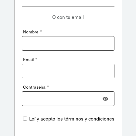
O con tu email
*
Nombre
*
Email
*
Contraseña
Leí y acepto los
términos y condiciones