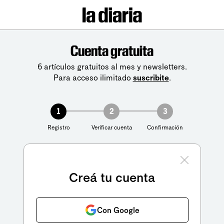
Cuenta gratuita
6 artículos gratuitos al mes y newsletters.
Para acceso ilimitado
suscribite
.
1
2
3
Registro
Verificar cuenta
Confirmación
Creá tu cuenta
Con Google