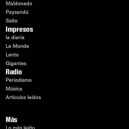
Maldonado
Paysandú
Salto
Impresos
la diaria
Le Monde
Lento
Gigantes
Radio
Periodismo
Música
Artículos leídos
Más
Lo más leído