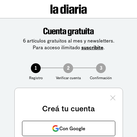
Cuenta gratuita
6 artículos gratuitos al mes y newsletters.
Para acceso ilimitado
suscribite
.
1
2
3
Registro
Verificar cuenta
Confirmación
Creá tu cuenta
Con Google