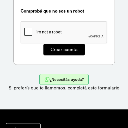
Comprobá que no sos un robot
¿Necesitás ayuda?
Si preferís que te llamemos,
completá este formulario