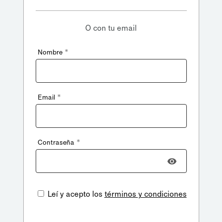
O con tu email
*
Nombre
*
Email
*
Contraseña
Leí y acepto los
términos y condiciones