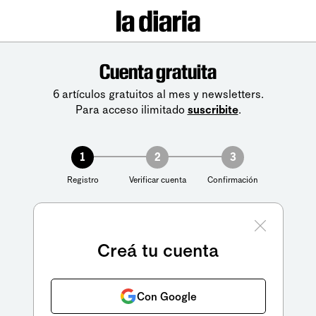
Cuenta gratuita
6 artículos gratuitos al mes y newsletters.
Para acceso ilimitado
suscribite
.
1
2
3
Registro
Verificar cuenta
Confirmación
Creá tu cuenta
Con Google