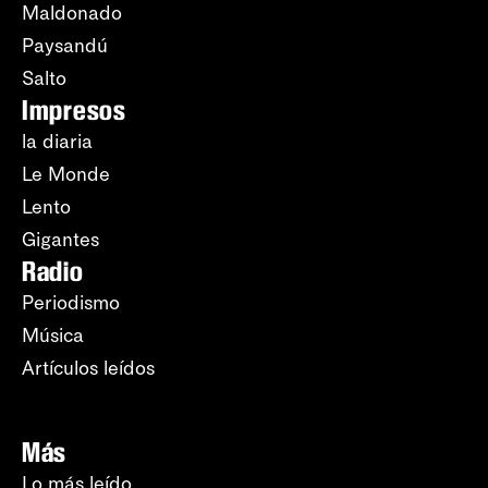
Maldonado
Paysandú
Salto
Impresos
la diaria
Le Monde
Lento
Gigantes
Radio
Periodismo
Música
Artículos leídos
Más
Lo más leído