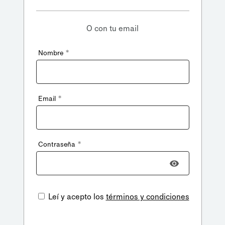
O con tu email
*
Nombre
*
Email
*
Contraseña
Leí y acepto los
términos y condiciones