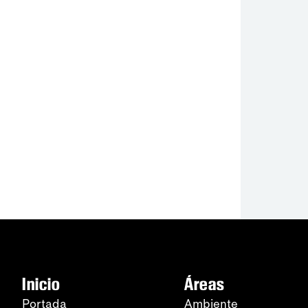
Inicio
Áreas
Portada
Ambiente