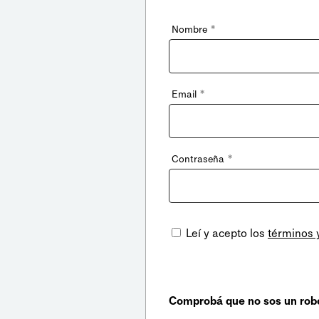
*
Nombre
*
Email
*
Contraseña
Leí y acepto los
términos 
Comprobá que no sos un rob