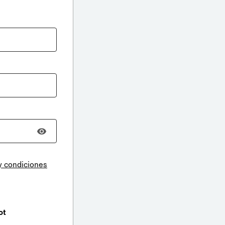
y condiciones
ot