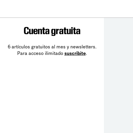
Cuenta gratuita
6 artículos gratuitos al mes y newsletters.
Para acceso ilimitado
suscribite
.