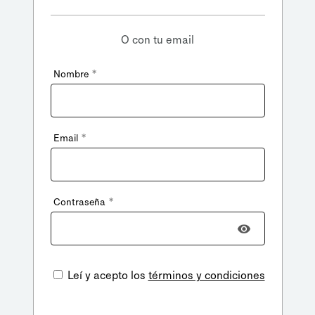
O con tu email
*
Nombre
*
Email
*
Contraseña
Leí y acepto los
términos y condiciones