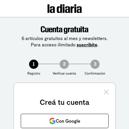
Cuenta gratuita
6 artículos gratuitos al mes y newsletters.
Para acceso ilimitado
suscribite
.
1
2
3
Registro
Verificar cuenta
Confirmación
Creá tu cuenta
Con Google