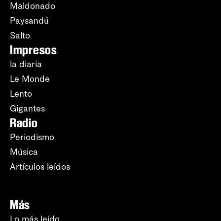
Maldonado
Paysandú
Salto
Impresos
la diaria
Le Monde
Lento
Gigantes
Radio
Periodismo
Música
Artículos leídos
Más
Lo más leído