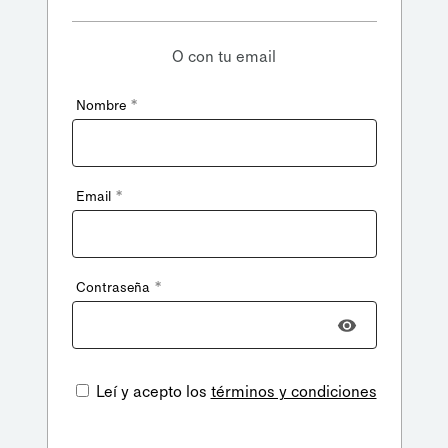
O con tu email
*
Nombre
*
Email
*
Contraseña
Leí y acepto los
términos y condiciones