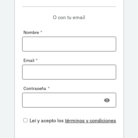
O con tu email
*
Nombre
*
Email
*
Contraseña
Leí y acepto los
términos y condiciones