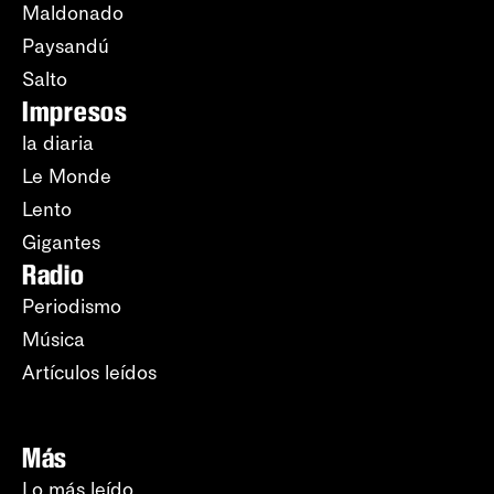
Maldonado
Paysandú
Salto
Impresos
la diaria
Le Monde
Lento
Gigantes
Radio
Periodismo
Música
Artículos leídos
Más
Lo más leído