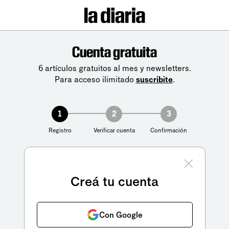
Cuenta gratuita
6 artículos gratuitos al mes y newsletters.
Para acceso ilimitado
suscribite
.
1
2
3
Registro
Verificar cuenta
Confirmación
Creá tu cuenta
Con Google