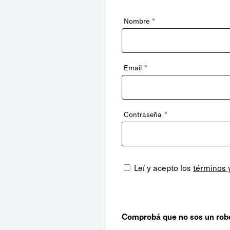
*
Nombre
*
Email
*
Contraseña
Leí y acepto los
términos 
Comprobá que no sos un rob