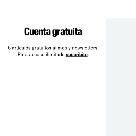
Cuenta gratuita
6 artículos gratuitos al mes y newsletters.
Para acceso ilimitado
suscribite
.