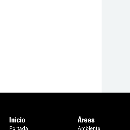
Inicio
Áreas
Portada
Ambiente