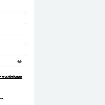
y condiciones
ot