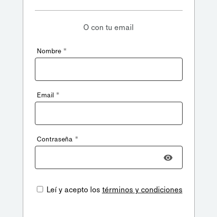
O con tu email
*
Nombre
*
Email
*
Contraseña
Leí y acepto los
términos y condiciones