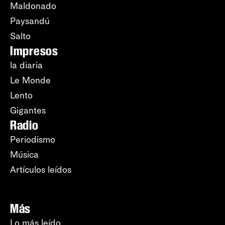
Maldonado
Paysandú
Salto
Impresos
la diaria
Le Monde
Lento
Gigantes
Radio
Periodismo
Música
Artículos leídos
Más
Lo más leído