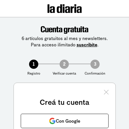
Cuenta gratuita
6 artículos gratuitos al mes y newsletters.
Para acceso ilimitado
suscribite
.
1
2
3
Registro
Verificar cuenta
Confirmación
Creá tu cuenta
Con Google