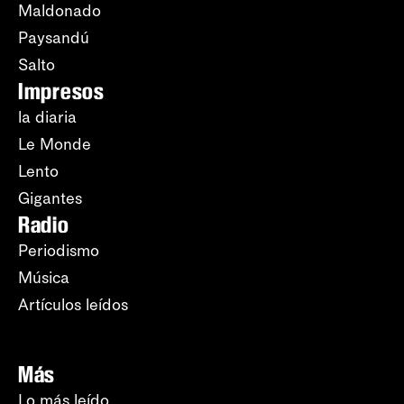
Maldonado
Paysandú
Salto
Impresos
la diaria
Le Monde
Lento
Gigantes
Radio
Periodismo
Música
Artículos leídos
Más
Lo más leído