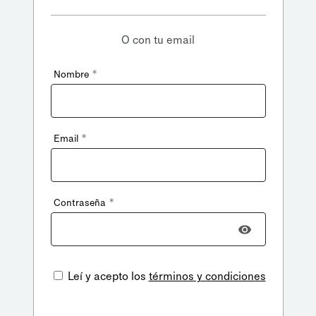
O con tu email
*
Nombre
*
Email
*
Contraseña
Leí y acepto los
términos y condiciones