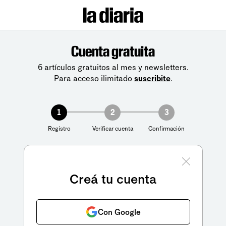
Cuenta gratuita
6 artículos gratuitos al mes y newsletters.
Para acceso ilimitado
suscribite
.
1
2
3
Registro
Verificar cuenta
Confirmación
Creá tu cuenta
Con Google