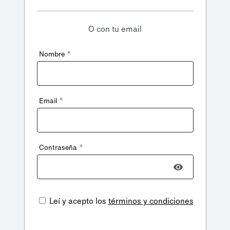
O con tu email
*
Nombre
*
Email
*
Contraseña
Leí y acepto los
términos y condiciones