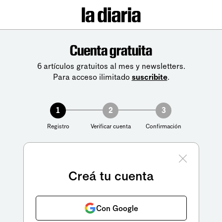
Cuenta gratuita
6 artículos gratuitos al mes y newsletters.
Para acceso ilimitado
suscribite
.
1
2
3
Registro
Verificar cuenta
Confirmación
Creá tu cuenta
Con Google