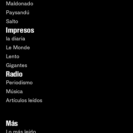
Maldonado
Paysandú
Salto
Impresos
la diaria
Le Monde
Lento
Gigantes
Radio
Periodismo
Música
Artículos leídos
Más
Lo más leído