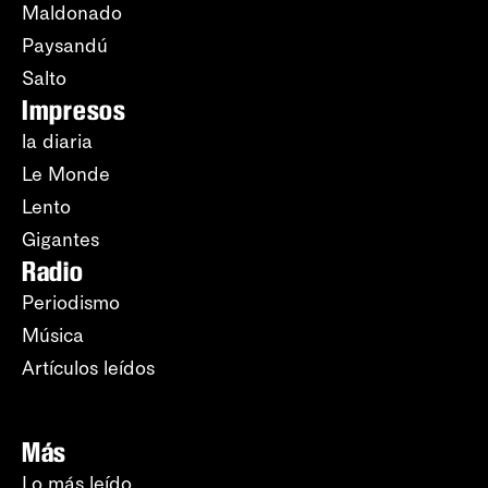
Maldonado
Paysandú
Salto
Impresos
la diaria
Le Monde
Lento
Gigantes
Radio
Periodismo
Música
Artículos leídos
Más
Lo más leído