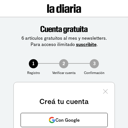
Cuenta gratuita
6 artículos gratuitos al mes y newsletters.
Para acceso ilimitado
suscribite
.
1
2
3
Registro
Verificar cuenta
Confirmación
Creá tu cuenta
Con Google