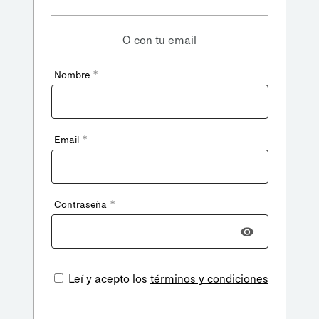
O con tu email
*
Nombre
*
Email
*
Contraseña
Leí y acepto los
términos y condiciones