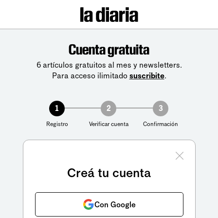
Cuenta gratuita
6 artículos gratuitos al mes y newsletters.
Para acceso ilimitado
suscribite
.
1
2
3
Registro
Verificar cuenta
Confirmación
Creá tu cuenta
Con Google