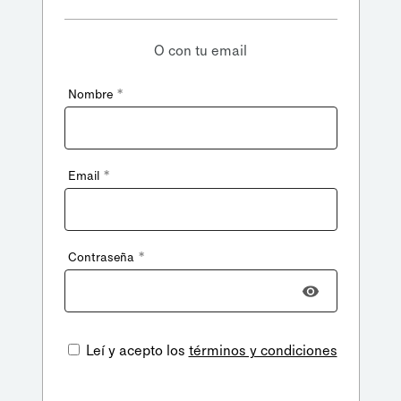
O con tu email
*
Nombre
*
Email
*
Contraseña
Leí y acepto los
términos y condiciones