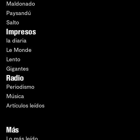
Maldonado
Paysandú
Salto
Impresos
la diaria
Le Monde
Lento
Gigantes
Radio
Periodismo
Música
Artículos leídos
Más
Lo más leído