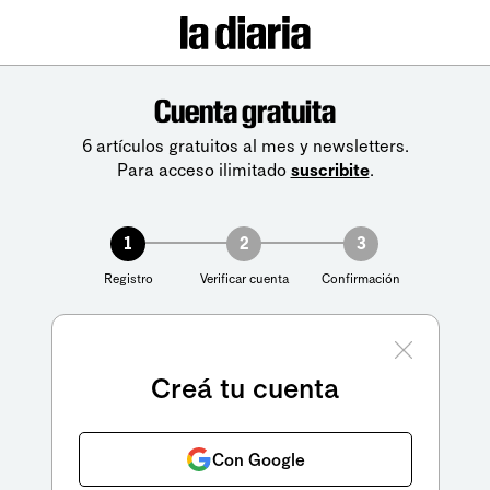
Cuenta gratuita
6 artículos gratuitos al mes y newsletters.
Para acceso ilimitado
suscribite
.
1
2
3
Registro
Verificar cuenta
Confirmación
Creá tu cuenta
Con Google