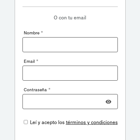
O con tu email
*
Nombre
*
Email
*
Contraseña
Leí y acepto los
términos y condiciones