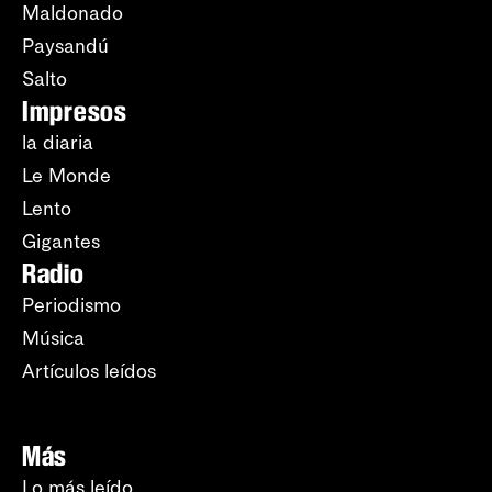
Maldonado
Paysandú
Salto
Impresos
la diaria
Le Monde
Lento
Gigantes
Radio
Periodismo
Música
Artículos leídos
Más
Lo más leído