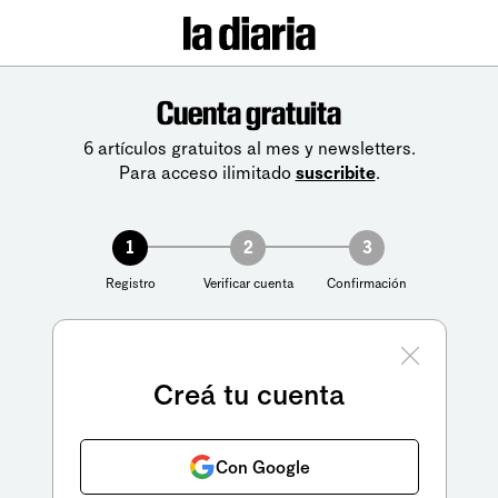
Cuenta gratuita
6 artículos gratuitos al mes y newsletters.
Para acceso ilimitado
suscribite
.
1
2
3
Registro
Verificar cuenta
Confirmación
Creá tu cuenta
Con Google