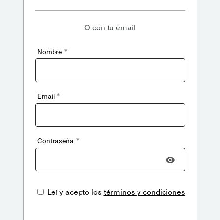
O con tu email
*
Nombre
*
Email
*
Contraseña
Leí y acepto los
términos y condiciones