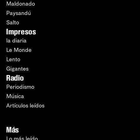
Maldonado
Paysandú
Salto
Impresos
la diaria
Le Monde
Lento
Gigantes
Radio
Periodismo
Música
Artículos leídos
Más
Lo más leído