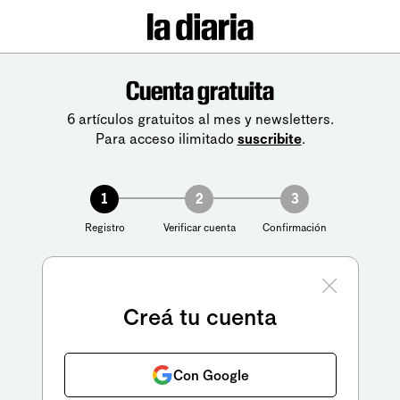
Cuenta gratuita
6 artículos gratuitos al mes y newsletters.
Para acceso ilimitado
suscribite
.
1
2
3
Registro
Verificar cuenta
Confirmación
Creá tu cuenta
Con Google