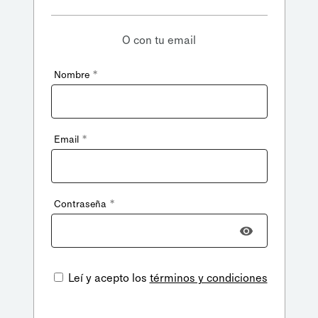
O con tu email
*
Nombre
*
Email
*
Contraseña
Leí y acepto los
términos y condiciones