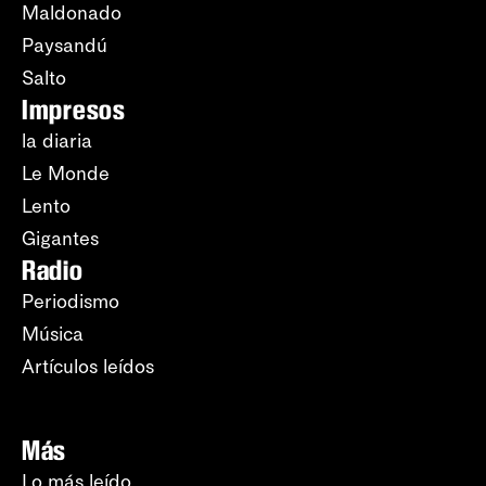
Maldonado
Paysandú
Salto
Impresos
la diaria
Le Monde
Lento
Gigantes
Radio
Periodismo
Música
Artículos leídos
Más
Lo más leído