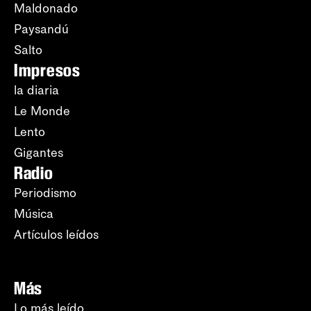
Maldonado
Paysandú
Salto
Impresos
la diaria
Le Monde
Lento
Gigantes
Radio
Periodismo
Música
Artículos leídos
Más
Lo más leído