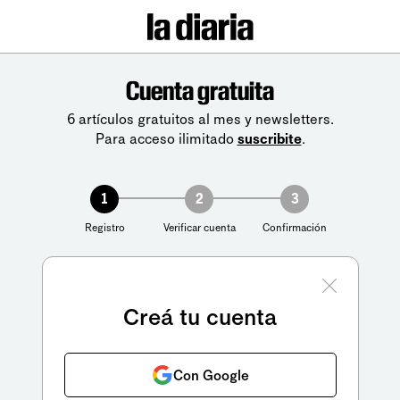
Cuenta gratuita
6 artículos gratuitos al mes y newsletters.
Para acceso ilimitado
suscribite
.
1
2
3
Registro
Verificar cuenta
Confirmación
Creá tu cuenta
Con Google