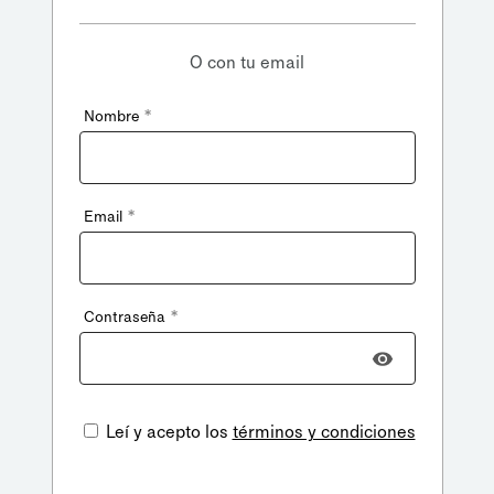
O con tu email
*
Nombre
*
Email
*
Contraseña
Leí y acepto los
términos y condiciones