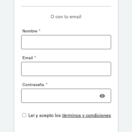
O con tu email
*
Nombre
*
Email
*
Contraseña
Leí y acepto los
términos y condiciones