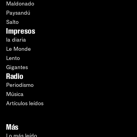
Maldonado
Paysandú
Salto
Impresos
la diaria
Le Monde
Lento
Gigantes
Radio
Periodismo
Música
Artículos leídos
Más
Lo más leído