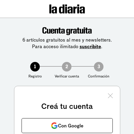
Cuenta gratuita
6 artículos gratuitos al mes y newsletters.
Para acceso ilimitado
suscribite
.
1
2
3
Registro
Verificar cuenta
Confirmación
Creá tu cuenta
Con Google