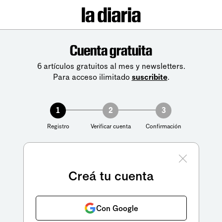
Cuenta gratuita
6 artículos gratuitos al mes y newsletters.
Para acceso ilimitado
suscribite
.
1
2
3
Registro
Verificar cuenta
Confirmación
Creá tu cuenta
Con Google