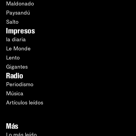
Maldonado
Paysandú
Salto
Impresos
la diaria
Le Monde
Lento
Gigantes
Radio
Periodismo
Música
Artículos leídos
Más
Lo más leído