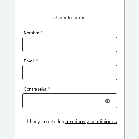
O con tu email
*
Nombre
*
Email
*
Contraseña
Leí y acepto los
términos y condiciones