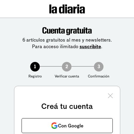
Cuenta gratuita
6 artículos gratuitos al mes y newsletters.
Para acceso ilimitado
suscribite
.
1
2
3
Registro
Verificar cuenta
Confirmación
Creá tu cuenta
Con Google