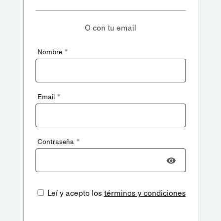
O con tu email
*
Nombre
*
Email
*
Contraseña
Leí y acepto los
términos y condiciones