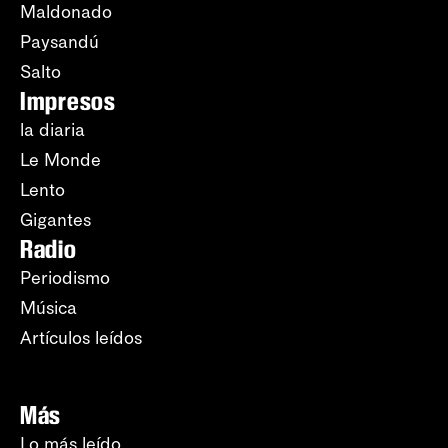
Maldonado
Paysandú
Salto
Impresos
la diaria
Le Monde
Lento
Gigantes
Radio
Periodismo
Música
Artículos leídos
Más
Lo más leído